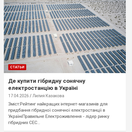
СТАТЬИ
Де купити гібридну сонячну
електростанцію в Україні
17.04.2026
Лилия Казакова
Зміст:Рейтинг найкращих інтернет-магазинів для
придбання гібридної сонячної електростанції в
УкраїніПравильне Електроживлення - лідер ринку
гібридних СЕС…