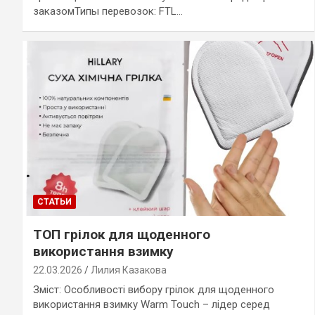
заказомТипы перевозок: FTL…
СТАТЬИ
ТОП грілок для щоденного
використання взимку
22.03.2026
Лилия Казакова
Зміст: Особливості вибору грілок для щоденного
використання взимку Warm Touch – лідер серед