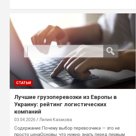
СТАТЬИ
Лучшие грузоперевозки из Европы в
Украину: рейтинг логистических
компаний
03.04.2026
Лилия Казакова
Содержание:Почему выбор перевозчика — это не
просто ценаОсновы: что нужно знать перед первым