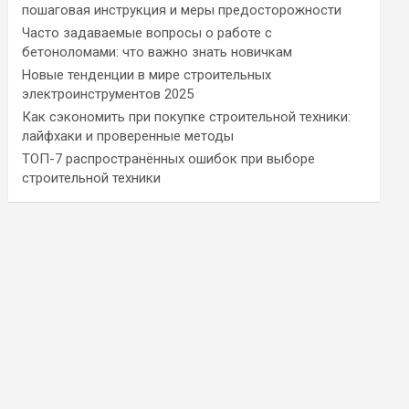
пошаговая инструкция и меры предосторожности
Часто задаваемые вопросы о работе с
бетоноломами: что важно знать новичкам
Новые тенденции в мире строительных
электроинструментов 2025
Как сэкономить при покупке строительной техники:
лайфхаки и проверенные методы
ТОП-7 распространённых ошибок при выборе
строительной техники