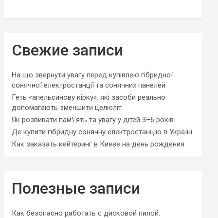
Свежие записи
На що звернути увагу перед купівлею гібридної
сонячної електростанції та сонячних панелей
Геть «апельсинову кірку»: які засоби реально
допомагають зменшити целюліт
Як розвивати пам\’ять та увагу у дітей 3–6 років
Де купити гібридну сонячну електростанцію в Україні
Как заказать кейтеринг в Киеве на день рождения
Полезные записи
Как безопасно работать с дисковой пилой: