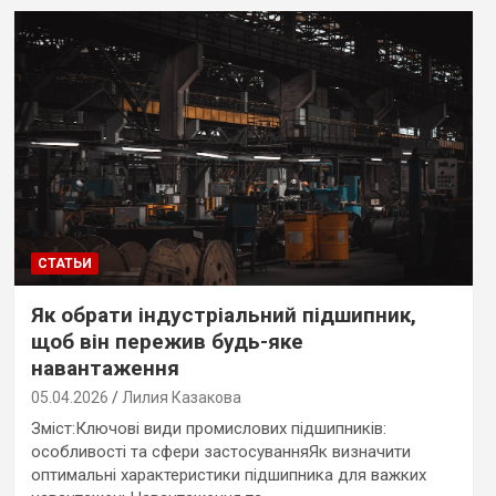
СТАТЬИ
Як обрати індустріальний підшипник,
щоб він пережив будь-яке
навантаження
05.04.2026
Лилия Казакова
Зміст:Ключові види промислових підшипників:
особливості та сфери застосуванняЯк визначити
оптимальні характеристики підшипника для важких