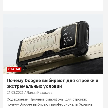
СТАТЬИ
Почему Doogee выбирают для стройки и
экстремальных условий
21.03.2026
Лилия Казакова
Содержание: Прочные смартфоны для стройки:
почему Doogee выбирают профессионалы Украины