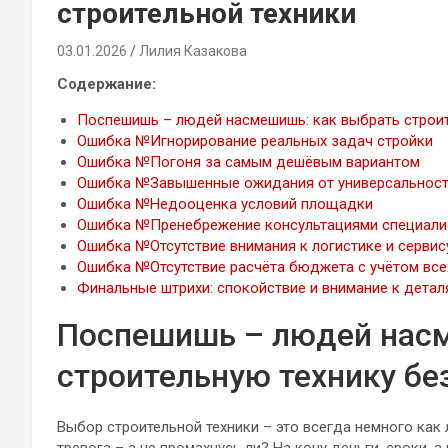
строительной техники
03.01.2026
Лилия Казакова
Содержание:
Поспешишь – людей насмешишь: как выбрать строит
Ошибка №Игнорирование реальных задач стройки
Ошибка №Погоня за самым дешёвым вариантом
Ошибка №Завышенные ожидания от универсальност
Ошибка №Недооценка условий площадки
Ошибка №Пренебрежение консультациями специали
Ошибка №Отсутствие внимания к логистике и сервис
Ошибка №Отсутствие расчёта бюджета с учётом все
Финальные штрихи: спокойствие и внимание к детал
Поспешишь – людей насм
строительную технику бе
Выбор строительной техники – это всегда немного как л