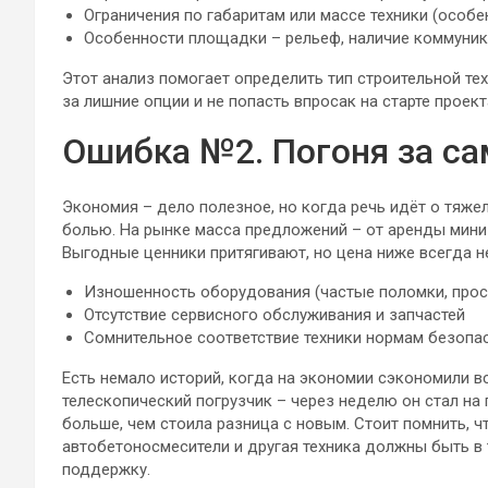
Ограничения по габаритам или массе техники (особе
Особенности площадки – рельеф, наличие коммуник
Этот анализ помогает определить тип строительной те
за лишние опции и не попасть впросак на старте проект
Ошибка №2. Погоня за 
Экономия – дело полезное, но когда речь идёт о тяже
болью. На рынке масса предложений – от аренды мини
Выгодные ценники притягивают, но цена ниже всегда 
Изношенность оборудования (частые поломки, прос
Отсутствие сервисного обслуживания и запчастей
Сомнительное соответствие техники нормам безопа
Есть немало историй, когда на экономии сэкономили в
телескопический погрузчик – через неделю он стал на 
больше, чем стоила разница с новым. Стоит помнить, 
автобетоносмесители и другая техника должны быть в 
поддержку.