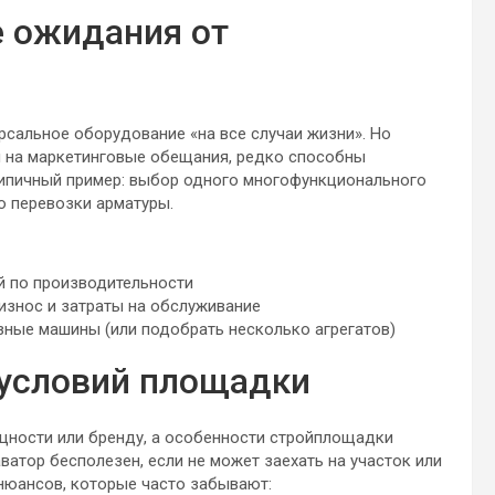
 ожидания от
ерсальное оборудование «на все случаи жизни». Но
я на маркетинговые обещания, редко способны
Типичный пример: выбор одного многофункционального
о перевозки арматуры.
й по производительности
износ и затраты на обслуживание
зные машины (или подобрать несколько агрегатов)
условий площадки
щности или бренду, а особенности стройплощадки
атор бесполезен, если не может заехать на участок или
 нюансов, которые часто забывают: