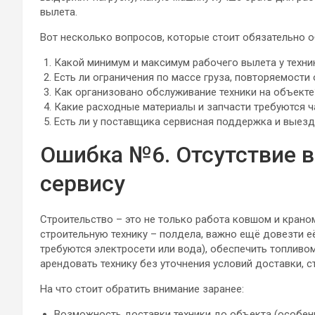
вылета.
Вот несколько вопросов, которые стоит обязательно 
Какой минимум и максимум рабочего вылета у техни
Есть ли ограничения по массе груза, повторяемости
Как организовано обслуживание техники на объекте
Какие расходные материалы и запчасти требуются 
Есть ли у поставщика сервисная поддержка и выез
Ошибка №6. Отсутствие в
сервису
Строительство – это не только работа ковшом и крано
строительную технику – полдела, важно ещё довезти е
требуются электросети или вода), обеспечить топливо
арендовать технику без уточнения условий доставки, с
На что стоит обратить внимание заранее:
Возможность доставки техники до объекта (особенн