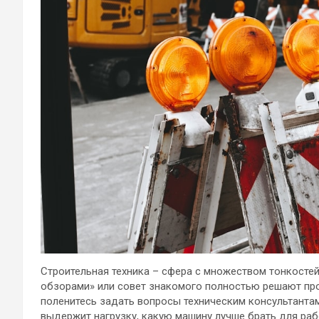
Строительная техника – сфера с множеством тонкостей.
обзорами» или совет знакомого полностью решают про
поленитесь задать вопросы техническим консультантам
выдержит нагрузку, какую машину лучше брать для раб