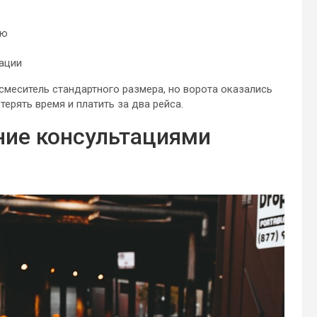
ию
кации
смеситель стандартного размера, но ворота оказались
терять время и платить за два рейса.
ие консультациями