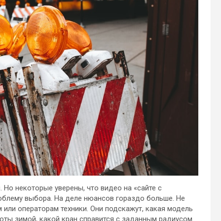
 Но некоторые уверены, что видео на «сайте с
блему выбора. На деле нюансов гораздо больше. Не
 или операторам техники. Они подскажут, какая модель
оты зимой, какой кран справится с заданным радиусом