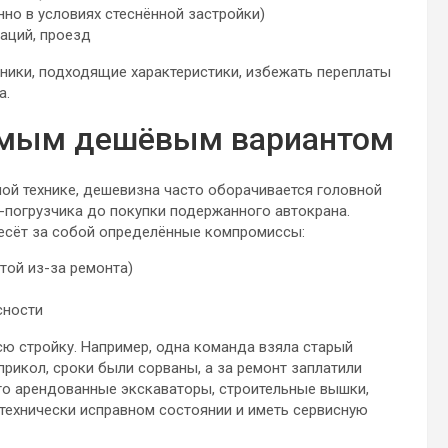
нно в условиях стеснённой застройки)
аций, проезд
хники, подходящие характеристики, избежать переплаты
а.
самым дешёвым вариантом
лой технике, дешевизна часто оборачивается головной
-погрузчика до покупки подержанного автокрана.
несёт за собой определённые компромиссы:
той из-за ремонта)
сности
сю стройку. Например, одна команда взяла старый
прикол, сроки были сорваны, а за ремонт заплатили
что арендованные экскаваторы, строительные вышки,
технически исправном состоянии и иметь сервисную