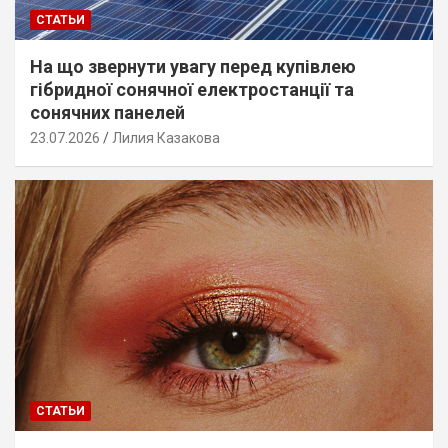
СТАТЬИ
На що звернути увагу перед купівлею
гібридної сонячної електростанції та
сонячних панелей
23.07.2026
Лилия Казакова
СТАТЬИ