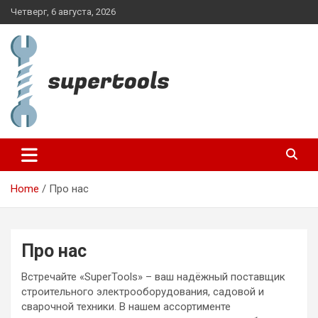
Skip
Четверг, 6 августа, 2026
to
content
supertools.com.ua
Home
Про нас
Про нас
Встречайте «SuperTools» – ваш надёжный поставщик
строительного электрооборудования, садовой и
сварочной техники. В нашем ассортименте