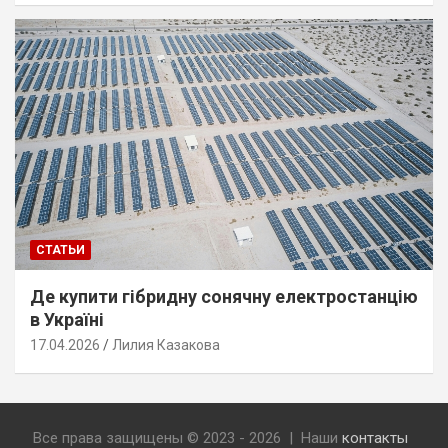
СТАТЬИ
Де купити гібридну сонячну електростанцію
в Україні
17.04.2026
Лилия Казакова
Все права защищены © 2023 - 2026 | Наши
контакты