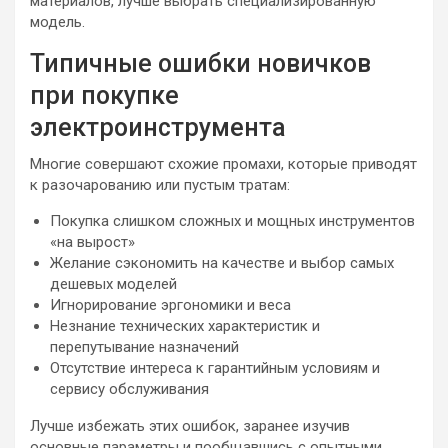
материалов, лучше выбрать специализированную
модель.
Типичные ошибки новичков
при покупке
электроинструмента
Многие совершают схожие промахи, которые приводят
к разочарованию или пустым тратам:
Покупка слишком сложных и мощных инструментов
«на вырост»
Желание сэкономить на качестве и выбор самых
дешевых моделей
Игнорирование эргономики и веса
Незнание технических характеристик и
перепутывание назначений
Отсутствие интереса к гарантийным условиям и
сервису обслуживания
Лучше избежать этих ошибок, заранее изучив
основные параметры и пообщавшись с опытными