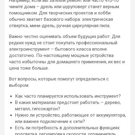
Например, если вы затеяли ремонт или часто что-то
чините дома – дрель или шуруповерт станет верным
помощником. Для творческих проектов и хобби
обычно хватает базового набора: электрическая
отвертка, мини-дрель, ручная циркулярная пила.
Важно честно оценивать объем будущих работ. Для
редких нужд не стоит покупать профессиональный
электроинструмент – бытового класса вполне
достаточно. По-настоящему мощные устройства
часто избыточны для домашнего применения, их вес и
цена тоже больше.
Вот вопросы, которые помогут определиться с
выбором:
Как часто планируется использовать инструмент?
В каких материалах предстоит работать – дерево,
металл, гипсокартон?
Нужно ли устройство, работающее от аккумулятора,
или важнее подключение к сети?
Есть ли потребность в дополнительных функциях:
подсветка, регулировка скорости, ограничитель