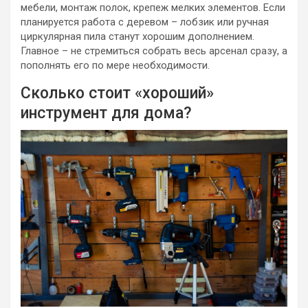
мебели, монтаж полок, крепеж мелких элементов. Если
планируется работа с деревом – лобзик или ручная
циркулярная пила станут хорошим дополнением.
Главное – не стремиться собрать весь арсенал сразу, а
пополнять его по мере необходимости.
Сколько стоит «хороший»
инструмент для дома?