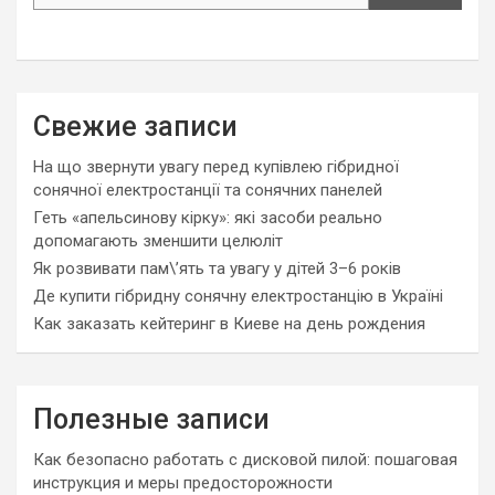
Свежие записи
На що звернути увагу перед купівлею гібридної
сонячної електростанції та сонячних панелей
Геть «апельсинову кірку»: які засоби реально
допомагають зменшити целюліт
Як розвивати пам\’ять та увагу у дітей 3–6 років
Де купити гібридну сонячну електростанцію в Україні
Как заказать кейтеринг в Киеве на день рождения
Полезные записи
Как безопасно работать с дисковой пилой: пошаговая
инструкция и меры предосторожности