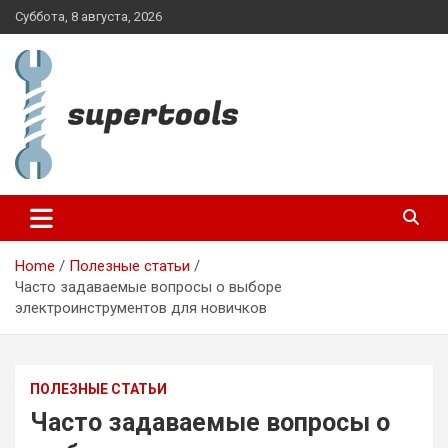
Skip
Суббота, 8 августа, 2026
to
content
supertools.com.ua
Home
Полезные статьи
Часто задаваемые вопросы о выборе
электроинструментов для новичков
ПОЛЕЗНЫЕ СТАТЬИ
Часто задаваемые вопросы о