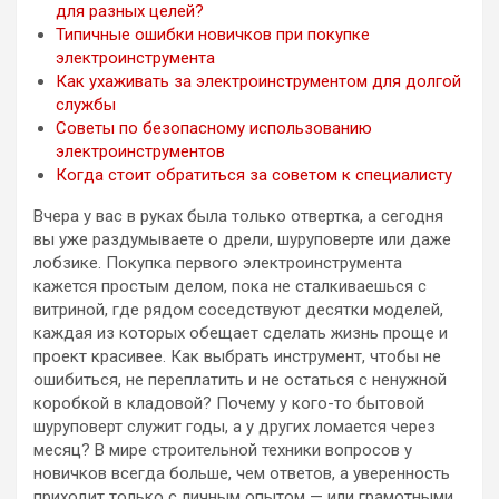
для разных целей?
Типичные ошибки новичков при покупке
электроинструмента
Как ухаживать за электроинструментом для долгой
службы
Советы по безопасному использованию
электроинструментов
Когда стоит обратиться за советом к специалисту
Вчера у вас в руках была только отвертка, а сегодня
вы уже раздумываете о дрели, шуруповерте или даже
лобзике. Покупка первого электроинструмента
кажется простым делом, пока не сталкиваешься с
витриной, где рядом соседствуют десятки моделей,
каждая из которых обещает сделать жизнь проще и
проект красивее. Как выбрать инструмент, чтобы не
ошибиться, не переплатить и не остаться с ненужной
коробкой в кладовой? Почему у кого-то бытовой
шуруповерт служит годы, а у других ломается через
месяц? В мире строительной техники вопросов у
новичков всегда больше, чем ответов, а уверенность
приходит только с личным опытом — или грамотными