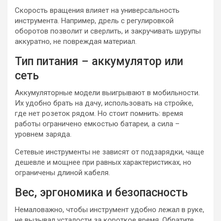
Скорость вращения влияет на универсальность
инструмента. Например, дрель с регулировкой
оборотов позволит и сверлить, и закручивать шурупы
аккуратно, не повреждая материал.
Тип питания – аккумулятор или
сеть
Аккумуляторные модели выигрывают в мобильности.
Их удобно брать на дачу, использовать на стройке,
где нет розеток рядом. Но стоит помнить: время
работы ограничено емкостью батареи, а сила –
уровнем заряда.
Сетевые инструменты не зависят от подзарядки, чаще
дешевле и мощнее при равных характеристиках, но
ограничены длиной кабеля.
Вес, эргономика и безопасность
Немаловажно, чтобы инструмент удобно лежал в руке,
не вызывал усталости за короткое время. Обратите