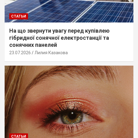
СТАТЬИ
На що звернути увагу перед купівлею
гібридної сонячної електростанції та
сонячних панелей
23.07.2026
Лилия Казакова
СТАТЬИ