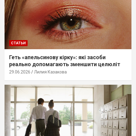
СТАТЬИ
Геть «апельсинову кірку»: які засоби
реально допомагають зменшити целюліт
29.06.2026
Лилия Казакова