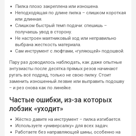
Пилка плохо закреплена или изношена.
Неподходящая по длине пилка – слишком короткая
или длинная.
Слишком быстрый темп подачи: спешишь –
получаешь увод в сторону.
Не настроен маятниковый ход или неправильно
выбрана жесткость материала.
Сам инструмент с люфтами, «гуляющей» подошвой.
Пару раз доводилось наблюдать, как даже опытные
энтузиасты после десятка прямых резов начинают
ругать всё подряд, только не свою пилку. Стоит
заменить изношенный лезвие или выправить подошву
– и рез снова как по линейке.
Частые ошибки, из-за которых
лобзик «уходит»
Жёстко давите на инструмент – пилка изгибается.
Используете «универсалку» для всех задач.
Работаете без направляющей шины, особенно на