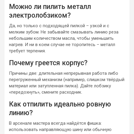
Можно ли пилить металл
электролобзиком?
Да, но только с подходящей пилкой – узкой и с
мелким зубом. Не забывайте смазывать линию реза
небольшим количеством масла, чтобы уменьшить
нагрев. И ни в коем случае не торопитесь – металл
требует терпения.
Почему греется корпус?
Причины две: длительная непрерывная работа либо
перегруженный механизм (например, слишком твёрдый
материал или затупленная пилка). Дайте лобзику
«передохнуть», смените расходник.
Как отпилить идеально ровную
линию?
В арсенале мастера всегда найдётся фишка:
использовать направляющую шину или обычную