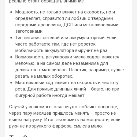
реально стоит обращать внимание:
Мощность: не только влияет на скорость, но и
определяет, справится ли лобзик с твердыми
породами древесины, ДСП или металлическими
заготовками.
Тип питания: сетевой или аккумуляторный. Если
часто работаете там, где нет розеток –
мобильность аккумулятора выручит не раз.
Возможность регулировки числа ходов: кажется
мелочью, а на самом деле незаменима для
деликатных материалов. Пластик, например, лучше
резать на малых оборотах.
Маятниковый ход: влияет на скорость и чистоту
реза. Для прямых длинных линий – благо, но при
фигурной работе иногда мешает.
Случай у знакомого: взял «чудо-лобзик» попроще,
через пару месяцев пришлось менять – просто не
вывез нагрузку. Итог: экономить на мощности, если
руки не из хрупкого фарфора, смысла мало.