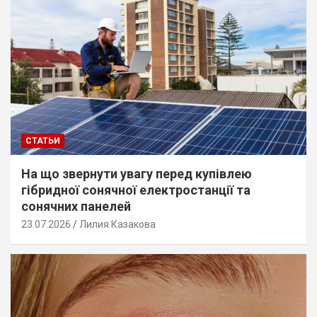
СТАТЬИ
На що звернути увагу перед купівлею
гібридної сонячної електростанції та
сонячних панелей
23.07.2026
Лилия Казакова