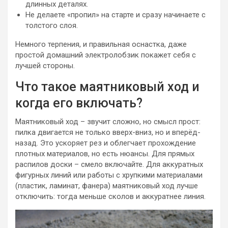
длинных деталях.
Не делаете «пропил» на старте и сразу начинаете с
толстого слоя.
Немного терпения, и правильная оснастка, даже
простой домашний электролобзик покажет себя с
лучшей стороны.
Что такое маятниковый ход и
когда его включать?
Маятниковый ход – звучит сложно, но смысл прост:
пилка двигается не только вверх-вниз, но и вперёд-
назад. Это ускоряет рез и облегчает прохождение
плотных материалов, но есть нюансы. Для прямых
распилов доски – смело включайте. Для аккуратных
фигурных линий или работы с хрупкими материалами
(пластик, ламинат, фанера) маятниковый ход лучше
отключить: тогда меньше сколов и аккуратнее линия.