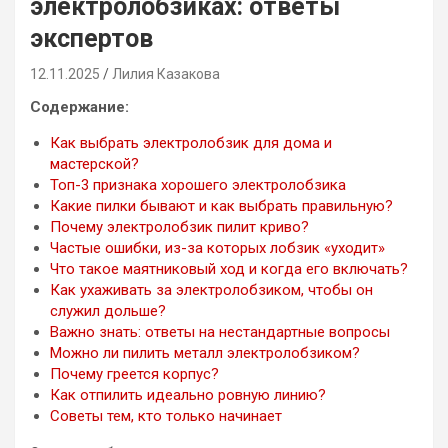
электролобзиках: ответы
экспертов
12.11.2025
Лилия Казакова
Содержание:
Как выбрать электролобзик для дома и
мастерской?
Топ-3 признака хорошего электролобзика
Какие пилки бывают и как выбрать правильную?
Почему электролобзик пилит криво?
Частые ошибки, из-за которых лобзик «уходит»
Что такое маятниковый ход и когда его включать?
Как ухаживать за электролобзиком, чтобы он
служил дольше?
Важно знать: ответы на нестандартные вопросы
Можно ли пилить металл электролобзиком?
Почему греется корпус?
Как отпилить идеально ровную линию?
Советы тем, кто только начинает