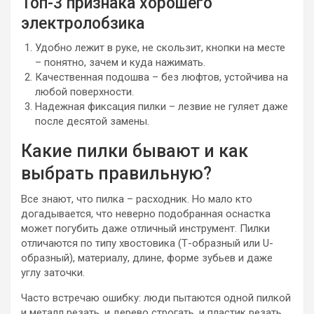
Топ-3 признака хорошего
электролобзика
Удобно лежит в руке, не скользит, кнопки на месте
– понятно, зачем и куда нажимать.
Качественная подошва – без люфтов, устойчива на
любой поверхности.
Надежная фиксация пилки – лезвие не гуляет даже
после десятой замены.
Какие пилки бывают и как
выбрать правильную?
Все знают, что пилка – расходник. Но мало кто
догадывается, что неверно подобранная оснастка
может погубить даже отличный инструмент. Пилки
отличаются по типу хвостовика (Т-образный или U-
образный), материалу, длине, форме зубьев и даже
углу заточки.
Часто встречаю ошибку: люди пытаются одной пилкой
и металл резать, и дерево строгать, и пластик резать.