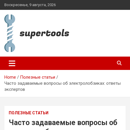
Skip
Воскресенье, 9 августа, 2026
to
content
supertools.com.ua
Home
Полезные статьи
Часто задаваемые вопросы об электролобзиках: ответы
экспертов
ПОЛЕЗНЫЕ СТАТЬИ
Часто задаваемые вопросы об