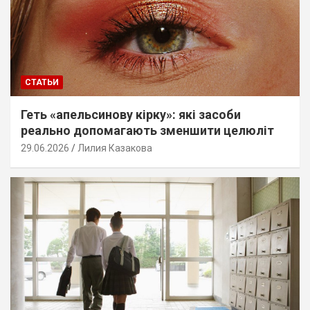
СТАТЬИ
Геть «апельсинову кірку»: які засоби
реально допомагають зменшити целюліт
29.06.2026
Лилия Казакова