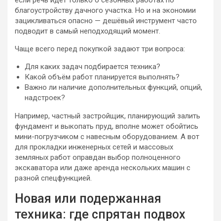
если речь идёт только о сезонных работах по
благоустройству дачного участка. Но и на экономии
зацикливаться опасно — дешёвый инструмент часто
подводит в самый неподходящий момент.
Чаще всего перед покупкой задают три вопроса:
Для каких задач подбирается техника?
Какой объём работ планируется выполнять?
Важно ли наличие дополнительных функций, опций,
надстроек?
Например, частный застройщик, планирующий залить
фундамент и выкопать пруд, вполне может обойтись
мини-погрузчиком с навесным оборудованием. А вот
для прокладки инженерных сетей и массовых
земляных работ оправдан выбор полноценного
экскаватора или даже аренда нескольких машин с
разной спецфункцией.
Новая или подержанная
техника: где спрятан подвох