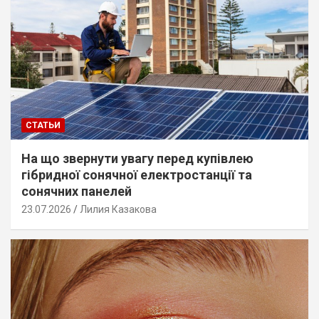
СТАТЬИ
На що звернути увагу перед купівлею
гібридної сонячної електростанції та
сонячних панелей
23.07.2026
Лилия Казакова