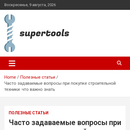
Skip
Воскресенье, 9 августа, 2026
to
content
supertools.com.ua
Home
Полезные статьи
Часто задаваемые вопросы при покупке строительной
техники: что важно знать
ПОЛЕЗНЫЕ СТАТЬИ
Часто задаваемые вопросы при