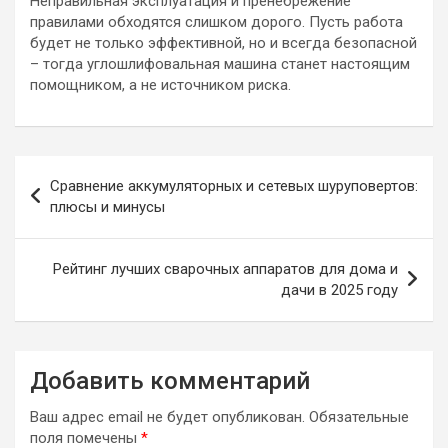
Неправильная эксплуатация и пренебрежение
правилами обходятся слишком дорого. Пусть работа
будет не только эффективной, но и всегда безопасной
– тогда углошлифовальная машина станет настоящим
помощником, а не источником риска.
Навигация
Сравнение аккумуляторных и сетевых шуруповертов:
по
плюсы и минусы
записям
Рейтинг лучших сварочных аппаратов для дома и
дачи в 2025 году
Добавить комментарий
Ваш адрес email не будет опубликован.
Обязательные
поля помечены
*