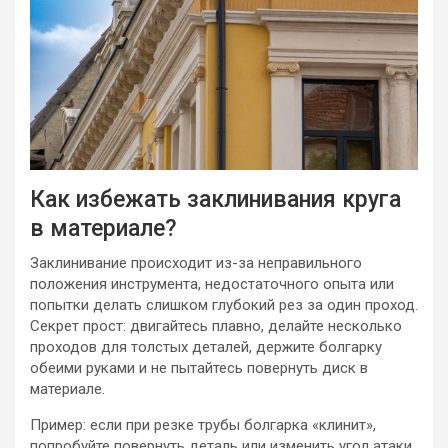
Как избежать заклинивания круга
в материале?
Заклинивание происходит из-за неправильного
положения инструмента, недостаточного опыта или
попытки делать слишком глубокий рез за один проход.
Секрет прост: двигайтесь плавно, делайте несколько
проходов для толстых деталей, держите болгарку
обеими руками и не пытайтесь повернуть диск в
материале.
Пример: если при резке трубы болгарка «клинит»,
попробуйте повернуть деталь или изменить угол атаки.