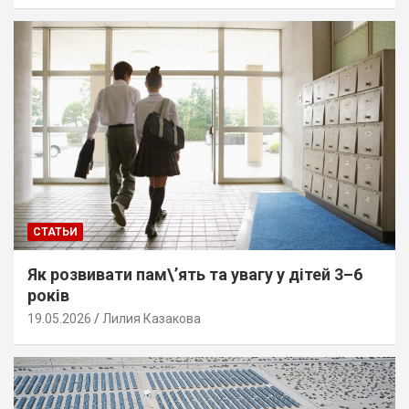
СТАТЬИ
Як розвивати пам\’ять та увагу у дітей 3–6
років
19.05.2026
Лилия Казакова