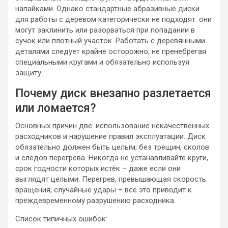
напайками. Однако стандартные абразивные диски
для работы с деревом категорически не подходят: они
могут заклинить или разорваться при попадании в
сучок или плотный участок. Работать с деревянными
деталями следует крайне осторожно, не пренебрегая
специальными кругами и обязательно используя
защиту.
Почему диск внезапно разлетается
или ломается?
Основных причин две: использование некачественных
расходников и нарушение правил эксплуатации. Диск
обязательно должен быть целым, без трещин, сколов
и следов перегрева. Никогда не устанавливайте круги,
срок годности которых истёк – даже если они
выглядят целыми. Перегрев, превышающая скорость
вращения, случайные удары – всё это приводит к
преждевременному разрушению расходника.
Список типичных ошибок: