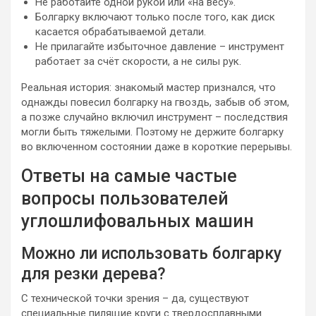
Не работайте одной рукой или «на весу».
Болгарку включают только после того, как диск
касается обрабатываемой детали.
Не прилагайте избыточное давление – инструмент
работает за счёт скорости, а не силы рук.
Реальная история: знакомый мастер признался, что
однажды повесил болгарку на гвоздь, забыв об этом,
а позже случайно включил инструмент – последствия
могли быть тяжелыми. Поэтому не держите болгарку
во включенном состоянии даже в короткие перерывы.
Ответы на самые частые
вопросы пользователей
углошлифовальных машин
Можно ли использовать болгарку
для резки дерева?
С технической точки зрения – да, существуют
специальные пилящие круги с твердосплавными