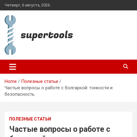
Skip
Четверг, 6 августа, 2026
to
content
supertools.com.ua
Home
Полезные статьи
Частые вопросы о работе с болгаркой: тонкости и
безопасность
ПОЛЕЗНЫЕ СТАТЬИ
Частые вопросы о работе с