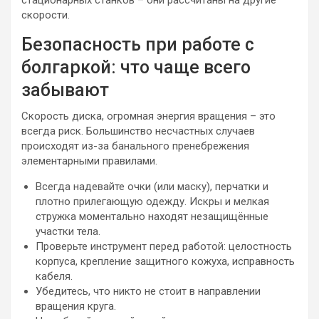
стационарных станков – они рассчитаны на другие
скорости.
Безопасность при работе с
болгаркой: что чаще всего
забывают
Скорость диска, огромная энергия вращения – это
всегда риск. Большинство несчастных случаев
происходят из-за банального пренебрежения
элементарными правилами.
Всегда надевайте очки (или маску), перчатки и
плотно прилегающую одежду. Искры и мелкая
стружка моментально находят незащищённые
участки тела.
Проверьте инструмент перед работой: целостность
корпуса, крепление защитного кожуха, исправность
кабеля.
Убедитесь, что никто не стоит в направлении
вращения круга.