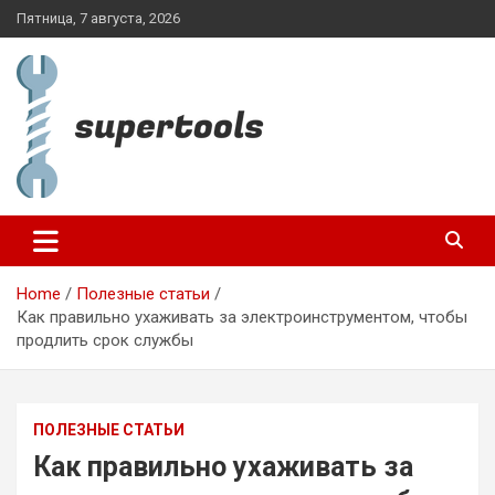
Skip
Пятница, 7 августа, 2026
to
content
supertools.com.ua
Home
Полезные статьи
Как правильно ухаживать за электроинструментом, чтобы
продлить срок службы
ПОЛЕЗНЫЕ СТАТЬИ
Как правильно ухаживать за