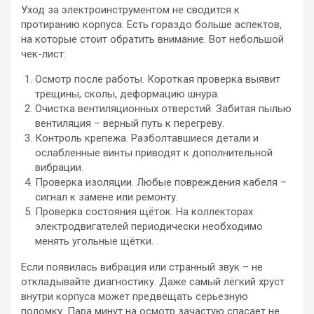
Уход за электроинструментом не сводится к
протиранию корпуса. Есть гораздо больше аспектов,
на которые стоит обратить внимание. Вот небольшой
чек-лист:
Осмотр после работы. Короткая проверка выявит
трещины, сколы, деформацию шнура.
Очистка вентиляционных отверстий. Забитая пылью
вентиляция – верный путь к перегреву.
Контроль крепежа. Разболтавшиеся детали и
ослабленные винты приводят к дополнительной
вибрации.
Проверка изоляции. Любые повреждения кабеля –
сигнал к замене или ремонту.
Проверка состояния щёток. На коллекторах
электродвигателей периодически необходимо
менять угольные щётки.
Если появилась вибрация или странный звук – не
откладывайте диагностику. Даже самый лёгкий хруст
внутри корпуса может предвещать серьезную
поломку. Пара минут на осмотр зачастую спасает не