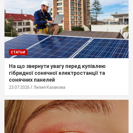
СТАТЬИ
На що звернути увагу перед купівлею
гібридної сонячної електростанції та
сонячних панелей
23.07.2026
Лилия Казакова