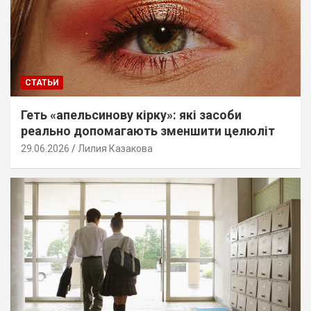
СТАТЬИ
Геть «апельсинову кірку»: які засоби
реально допомагають зменшити целюліт
29.06.2026
Лилия Казакова