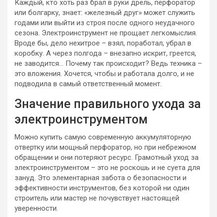
Каждый, кто хоть раз брал в руки дрель, перфоратор
или болгарку, знает: «железный друг» может служить
годами или выйти из строя после одного неудачного
сезона. Электроинструмент не прощает легкомыслия.
Вроде бы, дело нехитрое – взял, поработал, убрал в
коробку. А через полгода – внезапно искрит, греется,
не заводится… Почему так происходит? Ведь техника –
это вложения. Хочется, чтобы и работала долго, и не
подводила в самый ответственный момент.
Значение правильного ухода за
электроинструментом
Можно купить самую современную аккумуляторную
отвертку или мощный перфоратор, но при небрежном
обращении и они потеряют ресурс. Грамотный уход за
электроинструментом – это не роскошь и не суета для
зануд. Это элементарная забота о безопасности и
эффективности инструментов, без которой ни один
строитель или мастер не почувствует настоящей
уверенности.