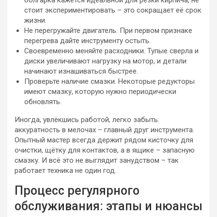
болгарка кажется идеальной для резки кирпича, не
стоит экспериментировать – это сокращает её срок
жизни.
Не перегружайте двигатель. При первом признаке
перегрева дайте инструменту остыть.
Своевременно меняйте расходники. Тупые сверла и
диски увеличивают нагрузку на мотор, и детали
начинают изнашиваться быстрее.
Проверьте наличие смазки. Некоторые редукторы
имеют смазку, которую нужно периодически
обновлять.
Иногда, увлёкшись работой, легко забыть:
аккуратность в мелочах – главный друг инструмента.
Опытный мастер всегда держит рядом кисточку для
очистки, щётку для контактов, а в ящике – запасную
смазку. И всё это не выглядит занудством – так
работает техника не один год.
Процесс регулярного
обслуживания: этапы и нюансы