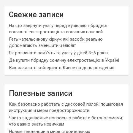
Свежие записи
На що звернути увагу перед купівлею гібридної
сонячної електростанції та сонячних панелей
Геть «апельсинову кірку»: які засоби реально
допомагають зменшити целюліт
Як розвивати пам\’ять та увагу у дітей 3–6 років
Де купити гібридну сонячну електростанцію в Україні
Как заказать кейтеринг в Киеве на день рождения
Полезные записи
Как безопасно работать с дисковой пилой: пошаговая
инструкция и меры предосторожности
Часто задаваемые вопросы о работе с бетоноломами:
что важно знать новичкам
Новые тенденции в мире строительных