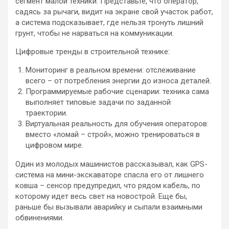
сегмент малой техники. Представьте, что оператор,
садясь за рычаги, видит на экране свой участок работ,
а система подсказывает, где нельзя тронуть лишний
грунт, чтобы не нарваться на коммуникации.
Цифровые тренды в строительной технике:
Мониторинг в реальном времени: отслеживание
всего – от потребления энергии до износа деталей.
Программируемые рабочие сценарии: техника сама
выполняет типовые задачи по заданной
траектории.
Виртуальная реальность для обучения операторов:
вместо «ломай – строй», можно тренироваться в
цифровом мире.
Один из молодых машинистов рассказывал, как GPS-
система на мини-экскаваторе спасла его от лишнего
ковша – сенсор предупредил, что рядом кабель, по
которому идет весь свет на новострой. Еще бы,
раньше бы вызывали аварийку и сыпали взаимными
обвинениями.