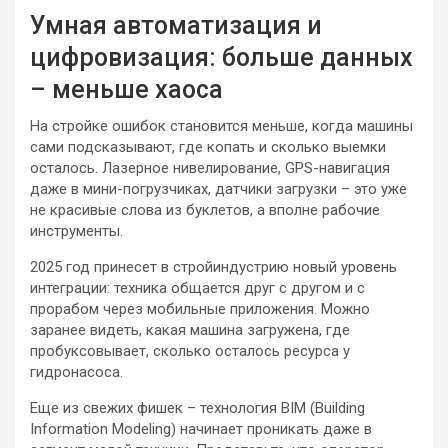
Умная автоматизация и
цифровизация: больше данных
– меньше хаоса
На стройке ошибок становится меньше, когда машины
сами подсказывают, где копать и сколько выемки
осталось. Лазерное нивелирование, GPS-навигация
даже в мини-погрузчиках, датчики загрузки – это уже
не красивые слова из буклетов, а вполне рабочие
инструменты.
2025 год принесет в стройиндустрию новый уровень
интеграции: техника общается друг с другом и с
прорабом через мобильные приложения. Можно
заранее видеть, какая машина загружена, где
пробуксовывает, сколько осталось ресурса у
гидронасоса.
Еще из свежих фишек – технология BIM (Building
Information Modeling) начинает проникать даже в