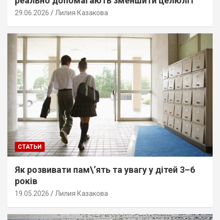
реально допомагають зменшити целюліт
29.06.2026
Лилия Казакова
СТАТЬИ
Як розвивати пам\’ять та увагу у дітей 3–6
років
19.05.2026
Лилия Казакова