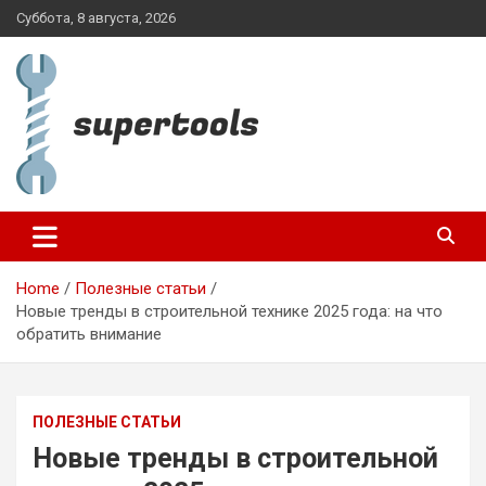
Skip
Суббота, 8 августа, 2026
to
content
supertools.com.ua
Home
Полезные статьи
Новые тренды в строительной технике 2025 года: на что
обратить внимание
ПОЛЕЗНЫЕ СТАТЬИ
Новые тренды в строительной