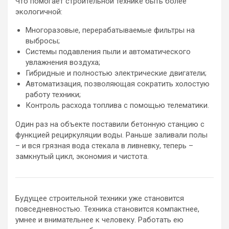
Что помогает строительной технике быть более
экологичной:
Многоразовые, перерабатываемые фильтры на
выбросы;
Системы подавления пыли и автоматического
увлажнения воздуха;
Гибридные и полностью электрические двигатели;
Автоматизация, позволяющая сократить холостую
работу техники;
Контроль расхода топлива с помощью телематики.
Один раз на объекте поставили бетонную станцию с
функцией рециркуляции воды. Раньше заливали полы
– и вся грязная вода стекала в ливневку, теперь –
замкнутый цикл, экономия и чистота.
Будущее строительной техники уже становится
повседневностью. Техника становится компактнее,
умнее и внимательнее к человеку. Работать ею