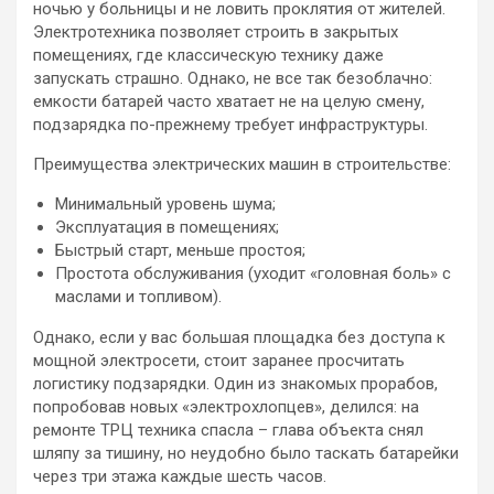
ночью у больницы и не ловить проклятия от жителей.
Электротехника позволяет строить в закрытых
помещениях, где классическую технику даже
запускать страшно. Однако, не все так безоблачно:
емкости батарей часто хватает не на целую смену,
подзарядка по-прежнему требует инфраструктуры.
Преимущества электрических машин в строительстве:
Минимальный уровень шума;
Эксплуатация в помещениях;
Быстрый старт, меньше простоя;
Простота обслуживания (уходит «головная боль» с
маслами и топливом).
Однако, если у вас большая площадка без доступа к
мощной электросети, стоит заранее просчитать
логистику подзарядки. Один из знакомых прорабов,
попробовав новых «электрохлопцев», делился: на
ремонте ТРЦ техника спасла – глава объекта снял
шляпу за тишину, но неудобно было таскать батарейки
через три этажа каждые шесть часов.