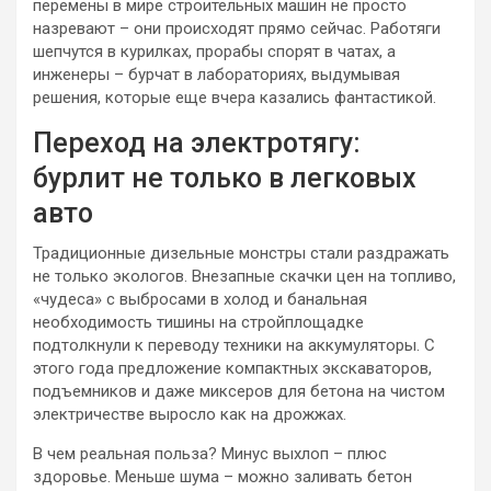
перемены в мире строительных машин не просто
назревают – они происходят прямо сейчас. Работяги
шепчутся в курилках, прорабы спорят в чатах, а
инженеры – бурчат в лабораториях, выдумывая
решения, которые еще вчера казались фантастикой.
Переход на электротягу:
бурлит не только в легковых
авто
Традиционные дизельные монстры стали раздражать
не только экологов. Внезапные скачки цен на топливо,
«чудеса» с выбросами в холод и банальная
необходимость тишины на стройплощадке
подтолкнули к переводу техники на аккумуляторы. С
этого года предложение компактных экскаваторов,
подъемников и даже миксеров для бетона на чистом
электричестве выросло как на дрожжах.
В чем реальная польза? Минус выхлоп – плюс
здоровье. Меньше шума – можно заливать бетон