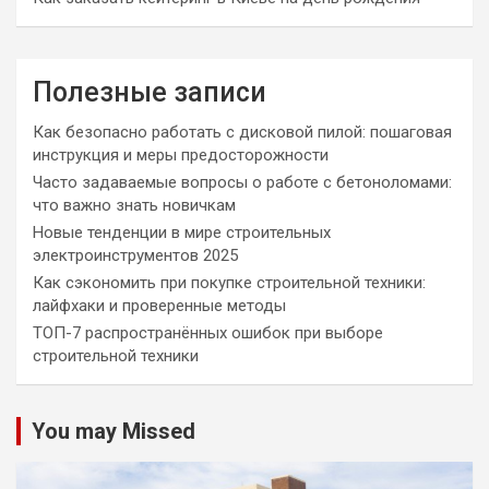
Полезные записи
Как безопасно работать с дисковой пилой: пошаговая
инструкция и меры предосторожности
Часто задаваемые вопросы о работе с бетоноломами:
что важно знать новичкам
Новые тенденции в мире строительных
электроинструментов 2025
Как сэкономить при покупке строительной техники:
лайфхаки и проверенные методы
ТОП-7 распространённых ошибок при выборе
строительной техники
You may Missed