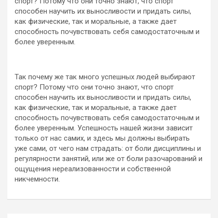
спорт? Потому что они точно знают, что спорт
способен научить их выносливости и придать силы,
как физические, так и моральные, а также дает
способность почувствовать себя самодостаточным и
более уверенным.
Так почему же так много успешных людей выбирают
спорт? Потому что они точно знают, что спорт
способен научить их выносливости и придать силы,
как физические, так и моральные, а также дает
способность почувствовать себя самодостаточным и
более уверенным. Успешность нашей жизни зависит
только от нас самих, и здесь мы должны выбирать
уже сами, от чего нам страдать: от боли дисциплины и
регулярности занятий, или же от боли разочарований и
ощущения нереализованности и собственной
никчемности.