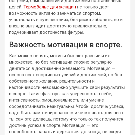
общении, саморазвитии и достижении поставленных
целей.
Термобелье для женщин
не только даст
возможность активно заниматься спортом,
участвовать в путешествиях, без риска заболеть, но и
внешне выглядит достаточно привлекательно,
подчеркивает достоинства фигуры.
Важность мотивации в спорте.
Как можно понять, мотивы бывают разные и их
множество, но без мотивации сложно регулярно
двигаться в достижении желаемого. Мотивация —
основа всех спортивных усилий и достижений, но без
собственного желания, решительности и
настойчивости невозможно улучшить свои результаты
в спорте. Такие факторы как уверенность в себе,
интенсивность, эмоциональность или умение
сосредотачивать неактуальны. Чтобы достичь успеха,
надо быть замотивированным и четко знать для чего
ты сам это делаешь, потому что только так получится
достичь успеха в спорте. Мотивация — это
способность начать и держаться до конца, не сходя