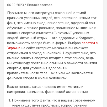
06.09.2023
Лилия Казакова
Прочитав много литературы связанной с темой
привычек успешных людей, становится понятным тот
факт, что именно ежедневное чтение, здоровый сон,
обучение и личное развитие, позитивное мышление и
занятия спортом считаются "ключами" успешных
людей. Активный отдых — это здоровье и бодрость,
возможность всегда быть в форме. Выбрав
палатки в
Украине
на сайте интернет-магазина вы сможете
отправиться в поход с ночевкой. Неудивительно, что
именно занятия спортом входит в этот список, ведь
мы отовсюду постоянно слышим о важности занятия
спортом, для улучшения здоровья и
привлекательности тела. Так в чем же заключается
феномен спорта в жизни человека?
Важно понять, какие человек имеет мотивы и
намерения, занимаясь физической активностью.
Понимание того факта, что в нашем современном
мире существует проблема распространения