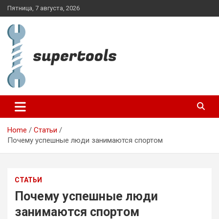
Skip
Пятница, 7 августа, 2026
to
content
supertools.com.ua
Home
Статьи
Почему успешные люди занимаются спортом
СТАТЬИ
Почему успешные люди
занимаются спортом