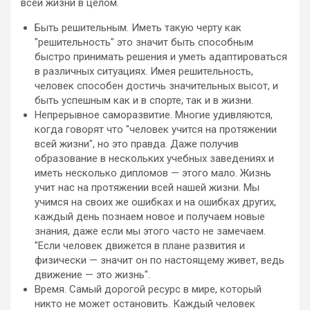
всей жизни в целом.
Быть решительным. Иметь такую черту как
"решительность" это значит быть способным
быстро принимать решения и уметь адаптироваться
в различных ситуациях. Имея решительность,
человек способен достичь значительных высот, и
быть успешным как и в спорте, так и в жизни.
Непрерывное саморазвитие. Многие удивляются,
когда говорят что "человек учится на протяжении
всей жизни", но это правда. Даже получив
образование в нескольких учебных заведениях и
иметь несколько дипломов — этого мало. Жизнь
учит нас на протяжении всей нашей жизни. Мы
учимся на своих же ошибках и на ошибках других,
каждый день познаем новое и получаем новые
знания, даже если мы этого часто не замечаем.
"Если человек движется в плане развития и
физически — значит он по настоящему живет, ведь
движение — это жизнь".
Время. Самый дорогой ресурс в мире, который
никто не может остановить. Каждый человек