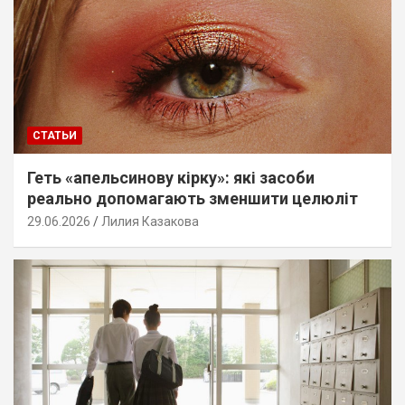
СТАТЬИ
Геть «апельсинову кірку»: які засоби
реально допомагають зменшити целюліт
29.06.2026
Лилия Казакова