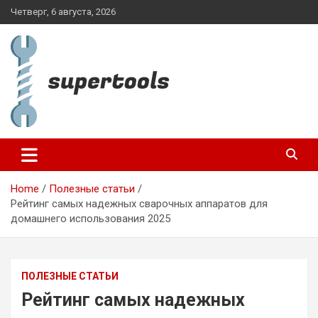
Skip
Четверг, 6 августа, 2026
to
content
supertools.com.ua
Home
Полезные статьи
Рейтинг самых надежных сварочных аппаратов для
домашнего использования 2025
ПОЛЕЗНЫЕ СТАТЬИ
Рейтинг самых надежных