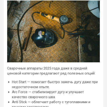
Сварочные аппараты 2025 года даже в средней
ценовой категории предлагают ряд полезных опций:
Hot Start — помогает быстро зажечь дугу даже при
недостаточном опыте.
Arc Force — стабилизирует дугу и улучшает
качество сварочного шва.
Anti Stick — облегчает работу с тугоплавкими и
тонкими электродами.