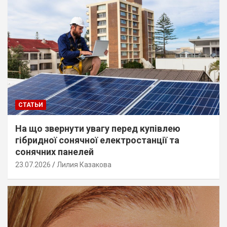
СТАТЬИ
На що звернути увагу перед купівлею
гібридної сонячної електростанції та
сонячних панелей
23.07.2026
Лилия Казакова