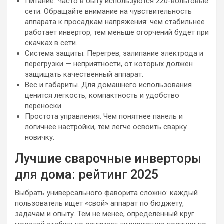
Питание. Часто в быту используются 220-вольтовые
сети. Обращайте внимание на чувствительность
аппарата к просадкам напряжения: чем стабильнее
работает инвертор, тем меньше огорчений будет при
скачках в сети.
Система защиты. Перегрев, залипание электрода и
перегрузки — неприятности, от которых должен
защищать качественный аппарат.
Вес и габариты. Для домашнего использования
ценится легкость, компактность и удобство
переноски.
Простота управления. Чем понятнее панель и
логичнее настройки, тем легче освоить сварку
новичку.
Лучшие сварочные инверторы
для дома: рейтинг 2025
Выбрать универсального фаворита сложно: каждый
пользователь ищет «свой» аппарат по бюджету,
задачам и опыту. Тем не менее, определённый круг