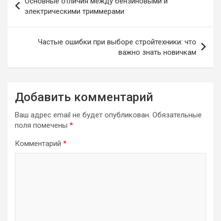
Основные отличия между бензиновыми и
по
электрическими триммерами
записям
Частые ошибки при выборе стройтехники: что
важно знать новичкам
Добавить комментарий
Ваш адрес email не будет опубликован.
Обязательные
поля помечены
*
Комментарий
*