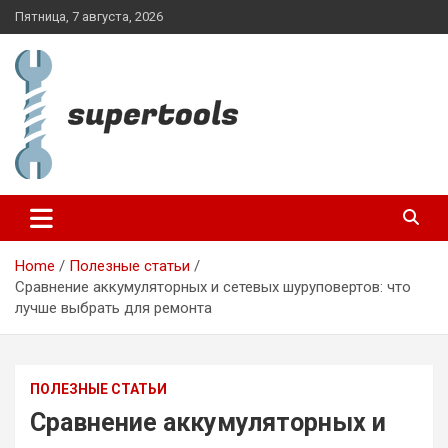
Skip
Пятница, 7 августа, 2026
to
content
supertools.com.ua
Home
Полезные статьи
Сравнение аккумуляторных и сетевых шуруповертов: что
лучше выбрать для ремонта
ПОЛЕЗНЫЕ СТАТЬИ
Сравнение аккумуляторных и