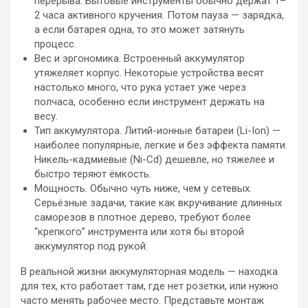
перерыва. Бытовые инструменты обычно держат 1–
2 часа активного кручения. Потом пауза — зарядка,
а если батарея одна, то это может затянуть
процесс.
Вес и эргономика. Встроенный аккумулятор
утяжеляет корпус. Некоторые устройства весят
настолько много, что рука устает уже через
полчаса, особенно если инструмент держать на
весу.
Тип аккумулятора. Литий-ионные батареи (Li-Ion) —
наиболее популярные, легкие и без эффекта памяти.
Никель-кадмиевые (Ni-Cd) дешевле, но тяжелее и
быстро теряют ёмкость.
Мощность. Обычно чуть ниже, чем у сетевых.
Серьёзные задачи, такие как вкручивание длинных
саморезов в плотное дерево, требуют более
“крепкого” инструмента или хотя бы второй
аккумулятор под рукой.
В реальной жизни аккумуляторная модель — находка
для тех, кто работает там, где нет розетки, или нужно
часто менять рабочее место. Представьте монтаж