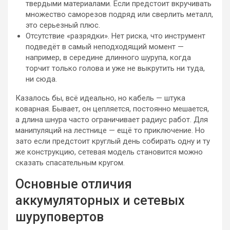
твердыми материалами. Если предстоит вкручивать
множество саморезов подряд или сверлить металл,
это серьезный плюс.
Отсутствие «разрядки». Нет риска, что инструмент
подведёт в самый неподходящий момент —
например, в середине длинного шурупа, когда
торчит только голова и уже не выкрутить ни туда,
ни сюда.
Казалось бы, всё идеально, но кабель — штука
коварная. Бывает, он цепляется, постоянно мешается,
а длина шнура часто ограничивает радиус работ. Для
манипуляций на лестнице — ещё то приключение. Но
зато если предстоит круглый день собирать одну и ту
же конструкцию, сетевая модель становится можно
сказать спасательным кругом.
Основные отличия
аккумуляторных и сетевых
шуруповертов