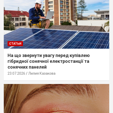
СТАТЬИ
На що звернути увагу перед купівлею
гібридної сонячної електростанції та
сонячних панелей
23.07.2026
Лилия Казакова