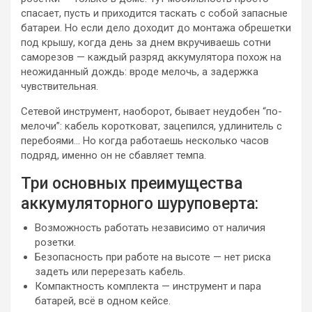
спасает, пусть и приходится таскать с собой запасные
батареи. Но если дело доходит до монтажа обрешетки
под крышу, когда день за днем вкручиваешь сотни
саморезов — каждый разряд аккумулятора похож на
неожиданный дождь: вроде мелочь, а задержка
чувствительная.
Сетевой инструмент, наоборот, бывает неудобен “по-
мелочи”: кабель коротковат, зацепился, удлинитель с
перебоями… Но когда работаешь несколько часов
подряд, именно он не сбавляет темпа.
Три основных преимущества
аккумуляторного шуруповерта:
Возможность работать независимо от наличия
розетки.
Безопасность при работе на высоте — нет риска
задеть или перерезать кабель.
Компактность комплекта — инструмент и пара
батарей, всё в одном кейсе.