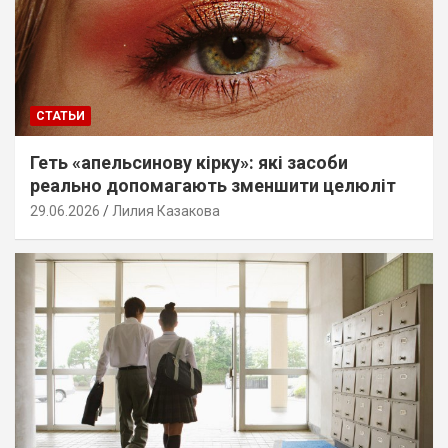
СТАТЬИ
Геть «апельсинову кірку»: які засоби
реально допомагають зменшити целюліт
29.06.2026
Лилия Казакова