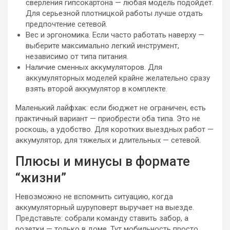
сверления гипсокартона — любая модель подойдет.
Для серьезной плотницкой работы лучше отдать
предпочтение сетевой.
Вес и эргономика. Если часто работать наверху —
выберите максимально легкий инструмент,
независимо от типа питания.
Наличие сменных аккумуляторов. Для
аккумуляторных моделей крайне желательно сразу
взять второй аккумулятор в комплекте.
Маленький лайфхак: если бюджет не ограничен, есть
практичный вариант — приобрести оба типа. Это не
роскошь, а удобство. Для коротких выездных работ —
аккумулятор, для тяжелых и длительных — сетевой.
Плюсы и минусы в формате
“жизни”
Невозможно не вспомнить ситуацию, когда
аккумуляторный шуруповерт выручает на выезде.
Представьте: собрали команду ставить забор, а
розетки — только в доме. Тут мобильность просто