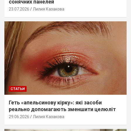
сонячних панелей
23.07.2026
Лилия Казакова
СТАТЬИ
Геть «апельсинову кірку»: які засоби
реально допомагають зменшити целюліт
29.06.2026
Лилия Казакова