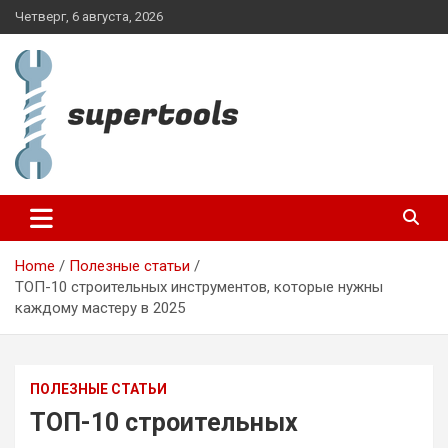
Skip
Четверг, 6 августа, 2026
to
content
supertools.com.ua
Home
Полезные статьи
ТОП-10 строительных инструментов, которые нужны
каждому мастеру в 2025
ПОЛЕЗНЫЕ СТАТЬИ
ТОП-10 строительных