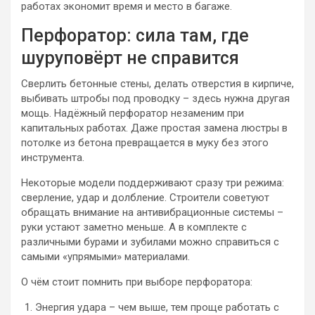
работах экономит время и место в багаже.
Перфоратор: сила там, где
шуруповёрт не справится
Сверлить бетонные стены, делать отверстия в кирпиче,
выбивать штробы под проводку – здесь нужна другая
мощь. Надёжный перфоратор незаменим при
капитальных работах. Даже простая замена люстры в
потолке из бетона превращается в муку без этого
инструмента.
Некоторые модели поддерживают сразу три режима:
сверление, удар и долбление. Строители советуют
обращать внимание на антивибрационные системы –
руки устают заметно меньше. А в комплекте с
различными бурами и зубилами можно справиться с
самыми «упрямыми» материалами.
О чём стоит помнить при выборе перфоратора:
Энергия удара – чем выше, тем проще работать с