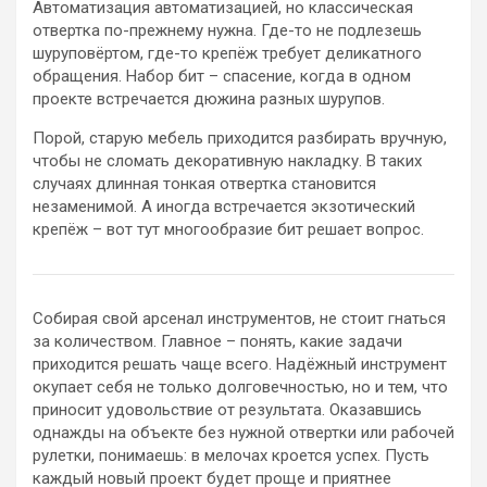
Автоматизация автоматизацией, но классическая
отвертка по-прежнему нужна. Где-то не подлезешь
шуруповёртом, где-то крепёж требует деликатного
обращения. Набор бит – спасение, когда в одном
проекте встречается дюжина разных шурупов.
Порой, старую мебель приходится разбирать вручную,
чтобы не сломать декоративную накладку. В таких
случаях длинная тонкая отвертка становится
незаменимой. А иногда встречается экзотический
крепёж – вот тут многообразие бит решает вопрос.
Собирая свой арсенал инструментов, не стоит гнаться
за количеством. Главное – понять, какие задачи
приходится решать чаще всего. Надёжный инструмент
окупает себя не только долговечностью, но и тем, что
приносит удовольствие от результата. Оказавшись
однажды на объекте без нужной отвертки или рабочей
рулетки, понимаешь: в мелочах кроется успех. Пусть
каждый новый проект будет проще и приятнее