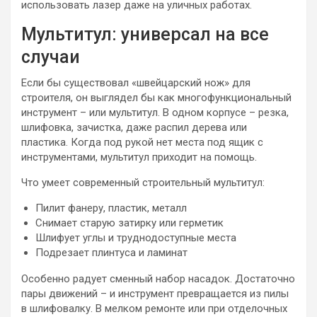
использовать лазер даже на уличных работах.
Мультитул: универсал на все
случаи
Если бы существовал «швейцарский нож» для
строителя, он выглядел бы как многофункциональный
инструмент – или мультитул. В одном корпусе – резка,
шлифовка, зачистка, даже распил дерева или
пластика. Когда под рукой нет места под ящик с
инструментами, мультитул приходит на помощь.
Что умеет современный строительный мультитул:
Пилит фанеру, пластик, металл
Снимает старую затирку или герметик
Шлифует углы и труднодоступные места
Подрезает плинтуса и ламинат
Особенно радует сменный набор насадок. Достаточно
пары движений – и инструмент превращается из пилы
в шлифовалку. В мелком ремонте или при отделочных