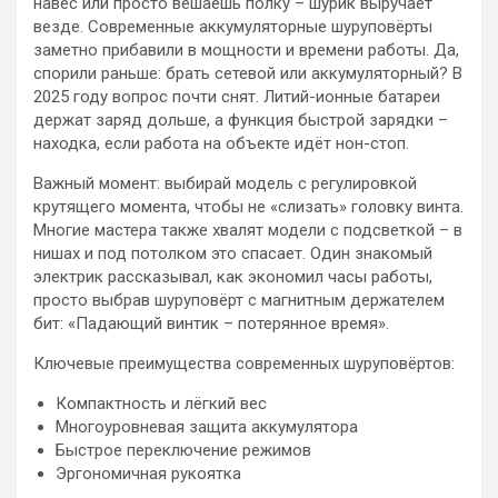
навес или просто вешаешь полку – шурик выручает
везде. Современные аккумуляторные шуруповёрты
заметно прибавили в мощности и времени работы. Да,
спорили раньше: брать сетевой или аккумуляторный? В
2025 году вопрос почти снят. Литий-ионные батареи
держат заряд дольше, а функция быстрой зарядки –
находка, если работа на объекте идёт нон-стоп.
Важный момент: выбирай модель с регулировкой
крутящего момента, чтобы не «слизать» головку винта.
Многие мастера также хвалят модели с подсветкой – в
нишах и под потолком это спасает. Один знакомый
электрик рассказывал, как экономил часы работы,
просто выбрав шуруповёрт с магнитным держателем
бит: «Падающий винтик – потерянное время».
Ключевые преимущества современных шуруповёртов:
Компактность и лёгкий вес
Многоуровневая защита аккумулятора
Быстрое переключение режимов
Эргономичная рукоятка