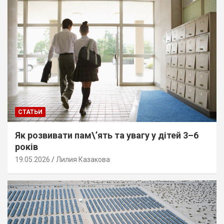
СТАТЬИ
Як розвивати пам\’ять та увагу у дітей 3–6
років
19.05.2026
Лилия Казакова