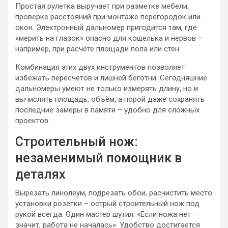
Простая рулетка выручает при разметке мебели,
проверке расстояний при монтаже перегородок или
окон. Электронный дальномер пригодится там, где
«мерить на глазок» опасно для кошелька и нервов –
например, при расчёте площади пола или стен.
Комбинация этих двух инструментов позволяет
избежать пересчётов и лишней беготни. Сегодняшние
дальномеры умеют не только измерять длину, но и
вычислять площадь, объём, а порой даже сохранять
последние замеры в памяти – удобно для сложных
проектов.
Строительный нож:
незаменимый помощник в
деталях
Вырезать линолеум, подрезать обои, расчистить место
установки розетки – острый строительный нож под
рукой всегда. Один мастер шутил: «Если ножа нет –
значит, работа не началась». Удобство достигается