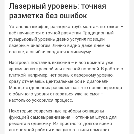
Лазерный уровень: точная
разметка без ошибок
Установка шкафов, разводка труб, монтаж потолков –
всё начинается с точной разметки. Традиционный
пузырьковый уровень давно уступил позиции
лазерным аналогам. Линию видно даже днём на
солнце, а ошибки сводятся к минимуму.
Настроил, поставил, включил – и вся комната уже
«размечена» красной или зелёной полосой. В работе с
плиткой, например, нет равных лазерному уровню:
сразу отмечаешь центральные оси и диагонали.
Мастер-отделочник рассказывал, что после перехода
с обычного уровня отказаться уже не смог –
настолько ускорился процесс.
Некоторые современные приборы оснащены
функцией самовыравнивания – отличная штука для
ремонта в одиночку. Из приятного: долгое время
автономной работы и защита от пыли помогает