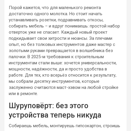
Порой кажется, что для маленького ремонта
достаточно одного молотка. Но стоит начать
устанавливать розетки, подравнивать откосы,
собирать мебель – и вдруг понимаешь: простой набор
отверток уже не спасает. Каждый новый проект
подкидывает свои хитрости и нюансы. За плечами
опыт, но без толковых инструментов даже мастер с
золотыми руками превращается в волшебника без
палочки. В 2025-м требования к строительным
инструментам стали выше: хочется универсальности,
мощности, надёжности, да и просто удобства в
работе. Для тех, кто всерьёз относится к результату,
мы собрали десятку инструментов, которые
заслуженно считаются маст-хэвом на любой стройке
или в ремонте.
Шуруповёрт: без этого
устройства теперь никуда
Собираешь мебель, монтируешь гипсокартон, строишь