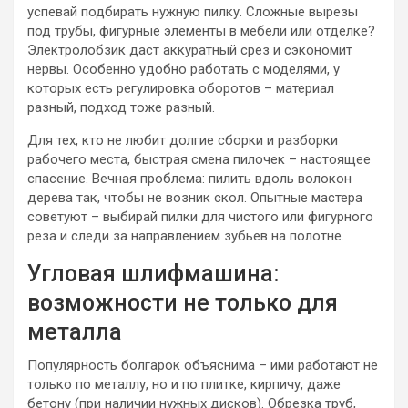
успевай подбирать нужную пилку. Сложные вырезы
под трубы, фигурные элементы в мебели или отделке?
Электролобзик даст аккуратный срез и сэкономит
нервы. Особенно удобно работать с моделями, у
которых есть регулировка оборотов – материал
разный, подход тоже разный.
Для тех, кто не любит долгие сборки и разборки
рабочего места, быстрая смена пилочек – настоящее
спасение. Вечная проблема: пилить вдоль волокон
дерева так, чтобы не возник скол. Опытные мастера
советуют – выбирай пилки для чистого или фигурного
реза и следи за направлением зубьев на полотне.
Угловая шлифмашина:
возможности не только для
металла
Популярность болгарок объяснима – ими работают не
только по металлу, но и по плитке, кирпичу, даже
бетону (при наличии нужных дисков). Обрезка труб,