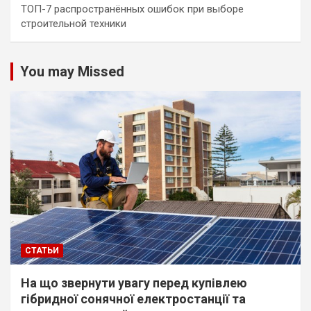
ТОП-7 распространённых ошибок при выборе
строительной техники
You may Missed
СТАТЬИ
На що звернути увагу перед купівлею
гібридної сонячної електростанції та