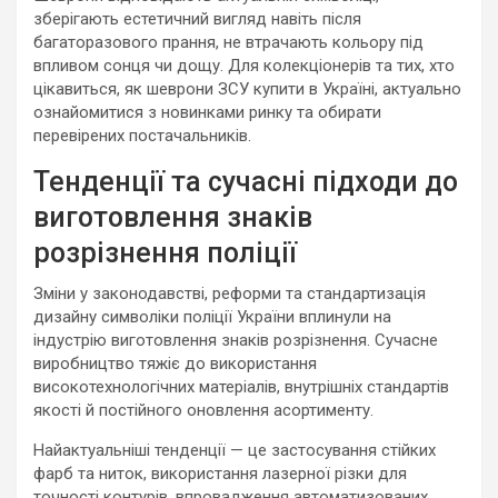
зберігають естетичний вигляд навіть після
багаторазового прання, не втрачають кольору під
впливом сонця чи дощу. Для колекціонерів та тих, хто
цікавиться, як шеврони ЗСУ купити в Україні, актуально
ознайомитися з новинками ринку та обирати
перевірених постачальників.
Тенденції та сучасні підходи до
виготовлення знаків
розрізнення поліції
Зміни у законодавстві, реформи та стандартизація
дизайну символіки поліції України вплинули на
індустрію виготовлення знаків розрізнення. Сучасне
виробництво тяжіє до використання
високотехнологічних матеріалів, внутрішніх стандартів
якості й постійного оновлення асортименту.
Найактуальніші тенденції — це застосування стійких
фарб та ниток, використання лазерної різки для
точності контурів, впровадження автоматизованих