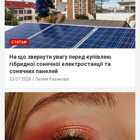
СТАТЬИ
На що звернути увагу перед купівлею
гібридної сонячної електростанції та
сонячних панелей
23.07.2026
Лилия Казакова