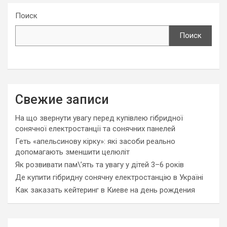
Поиск
Поиск
Свежие записи
На що звернути увагу перед купівлею гібридної
сонячної електростанції та сонячних панелей
Геть «апельсинову кірку»: які засоби реально
допомагають зменшити целюліт
Як розвивати пам\’ять та увагу у дітей 3–6 років
Де купити гібридну сонячну електростанцію в Україні
Как заказать кейтеринг в Киеве на день рождения