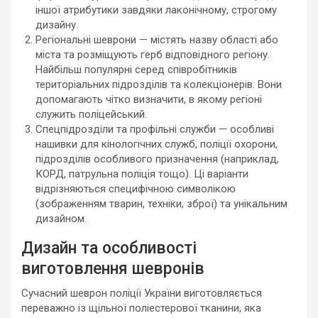
іншої атрибутики завдяки лаконічному, строгому
дизайну.
Регіональні шеврони — містять назву області або
міста та розміщують герб відповідного регіону.
Найбільш популярні серед співробітників
територіальних підрозділів та колекціонерів. Вони
допомагають чітко визначити, в якому регіоні
служить поліцейський.
Спецпідрозділи та профільні служби — особливі
нашивки для кінологічних служб, поліції охорони,
підрозділів особливого призначення (наприклад,
КОРД, патрульна поліція тощо). Ці варіанти
відрізняються специфічною символікою
(зображенням тварин, техніки, зброї) та унікальним
дизайном.
Дизайн та особливості
виготовлення шевронів
Сучасний шеврон поліції України виготовляється
переважно із щільної поліестерової тканини, яка