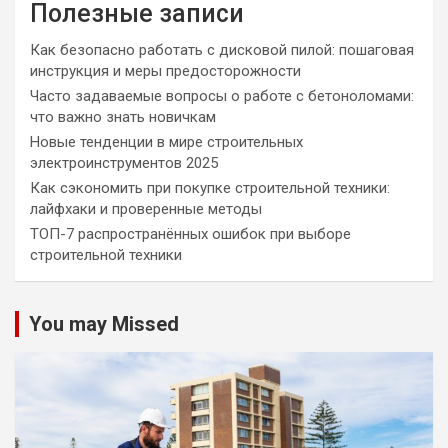
Полезные записи
Как безопасно работать с дисковой пилой: пошаговая
инструкция и меры предосторожности
Часто задаваемые вопросы о работе с бетоноломами:
что важно знать новичкам
Новые тенденции в мире строительных
электроинструментов 2025
Как сэкономить при покупке строительной техники:
лайфхаки и проверенные методы
ТОП-7 распространённых ошибок при выборе
строительной техники
You may Missed