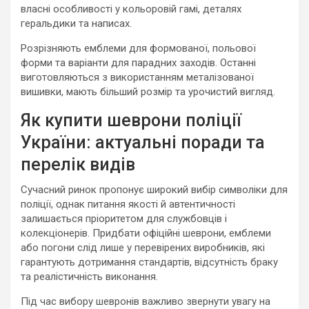
власні особливості у кольоровій гамі, деталях
геральдики та написах.
Розрізняють емблеми для формованої, польової
форми та варіанти для парадних заходів. Останні
виготовляються з використанням металізованої
вишивки, мають більший розмір та урочистий вигляд.
Як купити шеврони поліції
України: актуальні поради та
перелік видів
Сучасний ринок пропонує широкий вибір символіки для
поліції, однак питання якості й автентичності
залишається пріоритетом для службовців і
колекціонерів. Придбати офіційні шеврони, емблеми
або погони слід лише у перевірених виробників, які
гарантують дотримання стандартів, відсутність браку
та реалістичність виконання.
Під час вибору шевронів важливо звернути увагу на