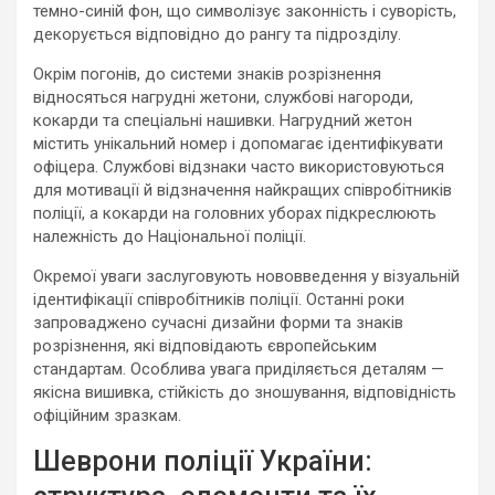
темно-синій фон, що символізує законність і суворість,
декорується відповідно до рангу та підрозділу.
Окрім погонів, до системи знаків розрізнення
відносяться нагрудні жетони, службові нагороди,
кокарди та спеціальні нашивки. Нагрудний жетон
містить унікальний номер і допомагає ідентифікувати
офіцера. Службові відзнаки часто використовуються
для мотивації й відзначення найкращих співробітників
поліції, а кокарди на головних уборах підкреслюють
належність до Національної поліції.
Окремої уваги заслуговують нововведення у візуальній
ідентифікації співробітників поліції. Останні роки
запроваджено сучасні дизайни форми та знаків
розрізнення, які відповідають європейським
стандартам. Особлива увага приділяється деталям —
якісна вишивка, стійкість до зношування, відповідність
офіційним зразкам.
Шеврони поліції України: