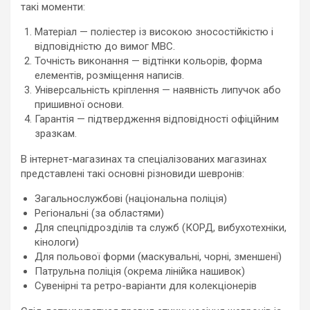
такі моменти:
Матеріал — поліестер із високою зносостійкістю і
відповідністю до вимог МВС.
Точність виконання — відтінки кольорів, форма
елементів, розміщення написів.
Універсальність кріплення — наявність липучок або
пришивної основи.
Гарантія — підтвердження відповідності офіційним
зразкам.
В інтернет-магазинах та спеціалізованих магазинах
представлені такі основні різновиди шевронів:
Загальнослужбові (національна поліція)
Регіональні (за областями)
Для спецпідрозділів та служб (КОРД, вибухотехніки,
кінологи)
Для польової форми (маскувальні, чорні, зменшені)
Патрульна поліція (окрема лінійка нашивок)
Сувенірні та ретро-варіанти для колекціонерів