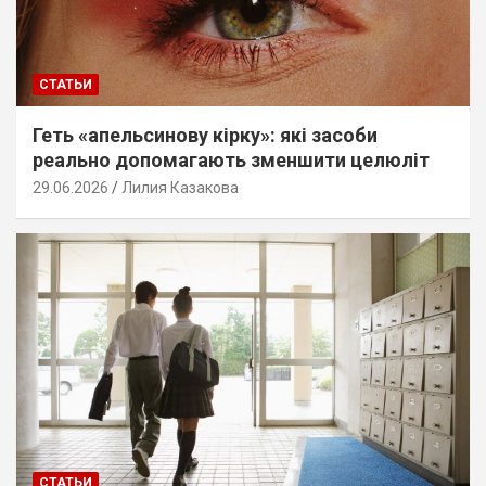
СТАТЬИ
Геть «апельсинову кірку»: які засоби
реально допомагають зменшити целюліт
29.06.2026
Лилия Казакова
СТАТЬИ